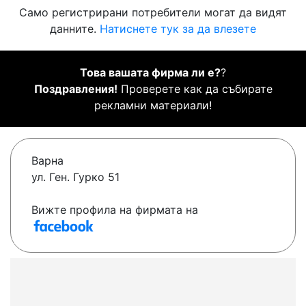
Само регистрирани потребители могат да видят
данните.
Натиснете тук за да влезете
Това вашата фирма ли е?
?
Поздравления!
Проверете как да събирате
рекламни материали!
Варна
ул. Ген. Гурко 51
Вижте профила на фирмата на