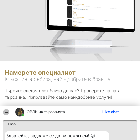
Намерете специалист
Класацията събира, най - добрите в бранша.
Търсите специалист близо до вас? Проверете нашата
търсачка. Използвайте само най-добрите услуги!
ОРЛИ на търговията
Live chat
Търсене
11:56
Здравейте, радваме се да ви помогнем! 🙂