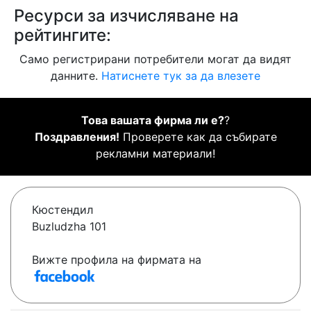
Ресурси за изчисляване на
рейтингите:
Само регистрирани потребители могат да видят
данните.
Натиснете тук за да влезете
Това вашата фирма ли е?
?
Поздравления!
Проверете как да събирате
рекламни материали!
Кюстендил
Buzludzha 101
Вижте профила на фирмата на