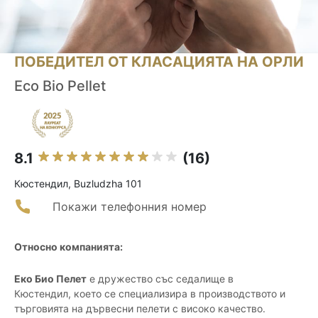
ПОБЕДИТЕЛ ОТ КЛАСАЦИЯТА НА ОРЛИ
Eco Bio Pellet
8.1
(16)
Кюстендил, Buzludzha 101
Покажи телефонния номер
Относно компанията:
Еко Био Пелет
е дружество със седалище в
Кюстендил, което се специализира в производството и
търговията на дървесни пелети с високо качество.