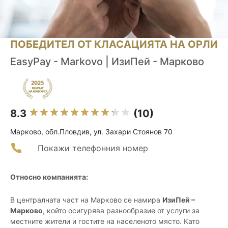
ПОБЕДИТЕЛ ОТ КЛАСАЦИЯТА НА ОРЛИ
EasyPay - Markovo | ИзиПей - Марково
8.3
(10)
Марково, обл.Пловдив, ул. Захари Стоянов 70
Покажи телефонния номер
Относно компанията:
В централната част на Марково се намира
ИзиПей –
Марково
, който осигурява разнообразие от услуги за
местните жители и гостите на населеното място. Като