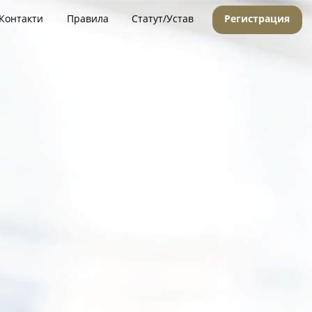
Контакти
Правила
Статут/Устав
Регистрация