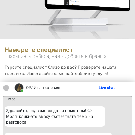
Намерете специалист
Класацията събира, най - добрите в бранша.
Търсите специалист близо до вас? Проверете нашата
търсачка. Използвайте само най-добрите услуги!
ОРЛИ на търговията
Live chat
Търсене
19:58
Здравейте, радваме се да ви помогнем! 🙂
Моля, кликнете върху съответната тема на
разговора!