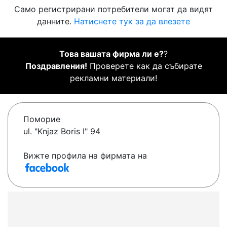
Само регистрирани потребители могат да видят
данните.
Натиснете тук за да влезете
Това вашата фирма ли е?
?
Поздравления!
Проверете как да събирате
рекламни материали!
Поморие
ul. "Knjaz Boris I" 94
Вижте профила на фирмата на