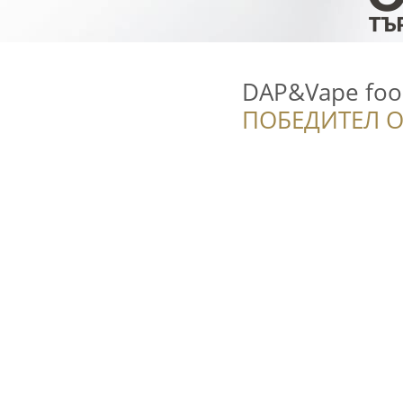
DAP&Vape food
ПОБЕДИТЕЛ О