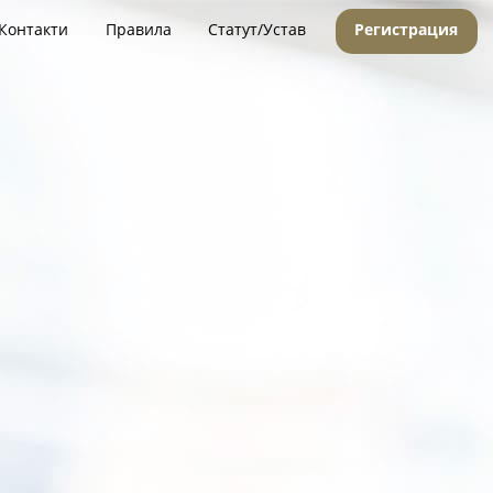
Контакти
Правила
Статут/Устав
Регистрация