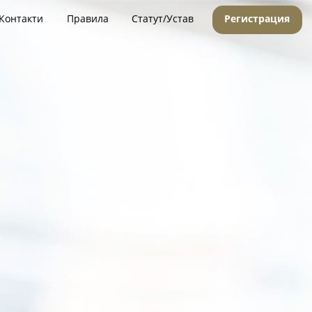
Контакти
Правила
Статут/Устав
Регистрация