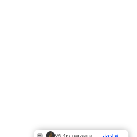
ОРЛИ на търговията
Live chat