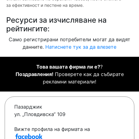
за ефективност и пестене на време.
Ресурси за изчисляване на
рейтингите:
Само регистрирани потребители могат да видят
данните.
Натиснете тук за да влезете
Това вашата фирма ли е?
?
Поздравления!
Проверете как да събирате
рекламни материали!
Пазарджик
ул. „Пловдивска“ 109
Вижте профила на фирмата на