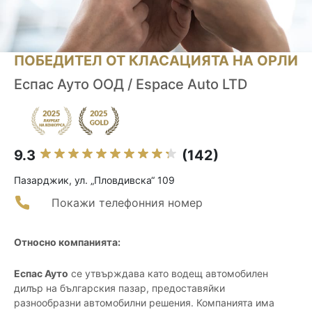
ПОБЕДИТЕЛ ОТ КЛАСАЦИЯТА НА ОРЛИ
Еспас Ауто ООД / Espace Auto LTD
9.3
(142)
Пазарджик, ул. „Пловдивска“ 109
Покажи телефонния номер
Относно компанията:
Еспас Ауто
се утвърждава като водещ автомобилен
дилър на българския пазар, предоставяйки
разнообразни автомобилни решения. Компанията има