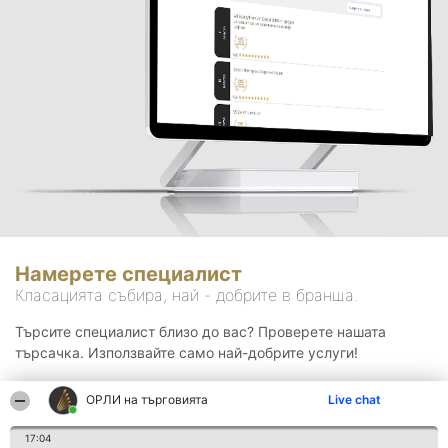
Намерете специалист
Класацията събира, най - добрите в бранша.
Търсите специалист близо до вас? Проверете нашата
търсачка. Използвайте само най-добрите услуги!
ОРЛИ на търговията
Live chat
Търсене
17:04