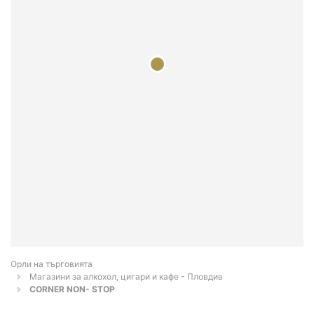
Орли на търговията
Магазини за алкохол, цигари и кафе - Пловдив
CORNER NON- STOP