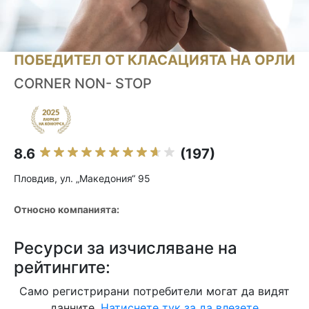
ПОБЕДИТЕЛ ОТ КЛАСАЦИЯТА НА ОРЛИ
CORNER NON- STOP
8.6
(197)
Пловдив, ул. „Македония“ 95
Относно компанията:
Ресурси за изчисляване на
рейтингите:
Само регистрирани потребители могат да видят
данните.
Натиснете тук за да влезете