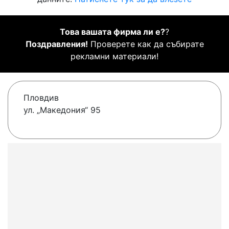
Това вашата фирма ли е?
?
Поздравления!
Проверете как да събирате
рекламни материали!
Пловдив
ул. „Македония“ 95