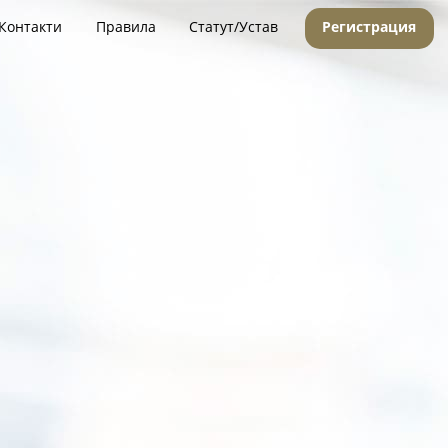
Контакти
Правила
Статут/Устав
Регистрация