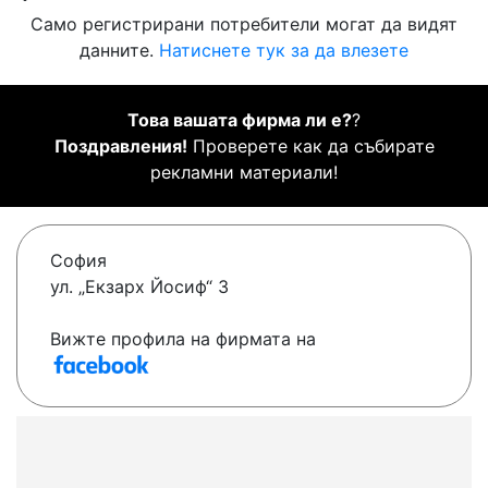
Само регистрирани потребители могат да видят
данните.
Натиснете тук за да влезете
Това вашата фирма ли е?
?
Поздравления!
Проверете как да събирате
рекламни материали!
София
ул. „Екзарх Йосиф“ 3
Вижте профила на фирмата на