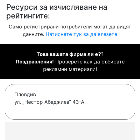
Ресурси за изчисляване на
рейтингите:
Само регистрирани потребители могат да видят
данните.
Натиснете тук за да влезете
Това вашата фирма ли е?
?
Поздравления!
Проверете как да събирате
рекламни материали!
Пловдив
ул. „Нестор Абаджиев“ 43-А