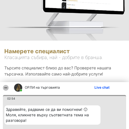
Намерете специалист
Класацията събира, най - добрите в бранша.
Търсите специалист близо до вас? Проверете нашата
търсачка. Използвайте само най-добрите услуги!
ОРЛИ на търговията
Live chat
Търсене
02:54
Здравейте, радваме се да ви помогнем! 🙂
Моля, кликнете върху съответната тема на
разговора!