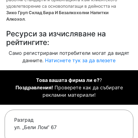
удовлетворение са основополагащи в дейността на
Зико Груп Склад Бира И Безалкохолни Напитки
Алкохол
.
Ресурси за изчисляване на
рейтингите:
Само регистрирани потребители могат да видят
данните.
Натиснете тук за да влезете
Това вашата фирма ли е?
?
Поздравления!
Проверете как да събирате
рекламни материали!
Разград
ул. „Бели Лом“ 67