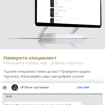
Намерете специалист
Класацията събира, най - добрите в бранша.
Търсите специалист близо до вас? Проверете нашата
търсачка. Използвайте само най-добрите услуги!
ОРЛИ на търговията
Live chat
Търсене
16:35