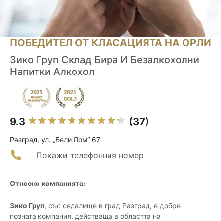
ПОБЕДИТЕЛ ОТ КЛАСАЦИЯТА НА ОРЛИ
Зико Груп Склад Бира И Безалкохолни
Напитки Алкохол
9.3
(37)
Разград, ул. „Бели Лом“ 67
Покажи телефонния номер
Относно компанията:
Зико Груп
, със седалище в град Разград, е добре
позната компания, действаща в областта на