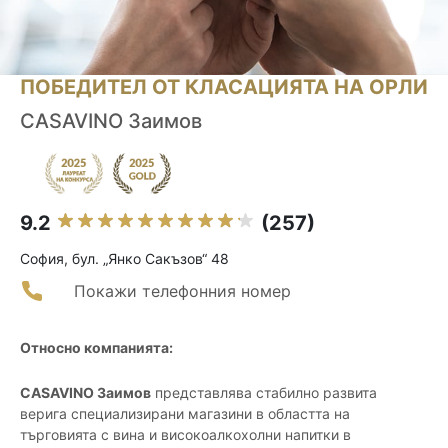
ПОБЕДИТЕЛ ОТ КЛАСАЦИЯТА НА ОРЛИ
CASAVINO Заимов
9.2
(257)
София, бул. „Янко Сакъзов“ 48
Покажи телефонния номер
Относно компанията:
CASAVINO Заимов
представлява стабилно развита
верига специализирани магазини в областта на
търговията с вина и високоалкохолни напитки в