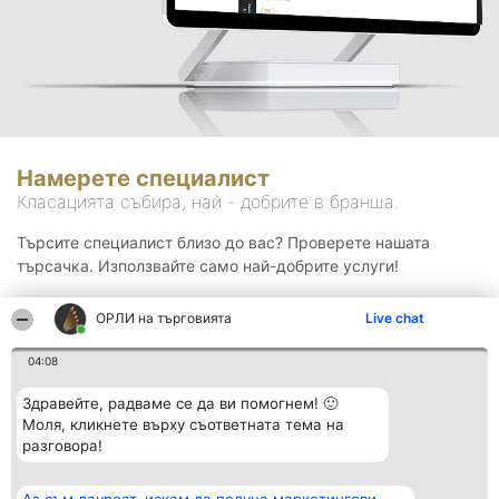
Намерете специалист
Класацията събира, най - добрите в бранша.
Търсите специалист близо до вас? Проверете нашата
търсачка. Използвайте само най-добрите услуги!
ОРЛИ на търговията
Live chat
Търсене
04:08
Здравейте, радваме се да ви помогнем! 🙂
Моля, кликнете върху съответната тема на
разговора!