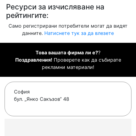
Ресурси за изчисляване на
рейтингите:
Само регистрирани потребители могат да видят
данните.
Натиснете тук за да влезете
Това вашата фирма ли е?
?
Поздравления!
Проверете как да събирате
рекламни материали!
София
бул. „Янко Сакъзов“ 48