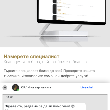
Намерете специалист
Класацията събира, най - добрите в бранша.
Търсите специалист близо до вас? Проверете нашата
търсачка. Използвайте само най-добрите услуги!
ОРЛИ на търговията
Live chat
Търсене
12:30
Здравейте, радваме се да ви помогнем! 🙂