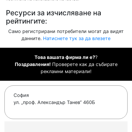
Ресурси за изчисляване на
рейтингите:
Само регистрирани потребители могат да видят
данните.
Натиснете тук за да влезете
Това вашата фирма ли е?
?
Поздравления!
Проверете как да събирате
рекламни материали!
София
ул. „проф. Александър Танев“ 460Б