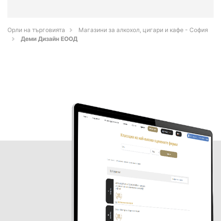
Орли на търговията
Магазини за алкохол, цигари и кафе - София
Деми Дизайн ЕООД