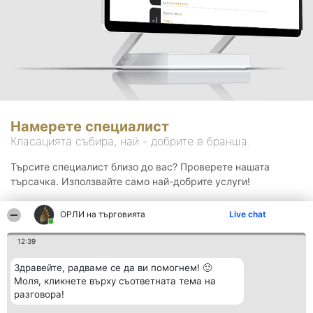
Намерете специалист
Класацията събира, най - добрите в бранша.
Търсите специалист близо до вас? Проверете нашата
търсачка. Използвайте само най-добрите услуги!
ОРЛИ на търговията
Live chat
Търсене
12:39
Здравейте, радваме се да ви помогнем! 🙂
Моля, кликнете върху съответната тема на
разговора!