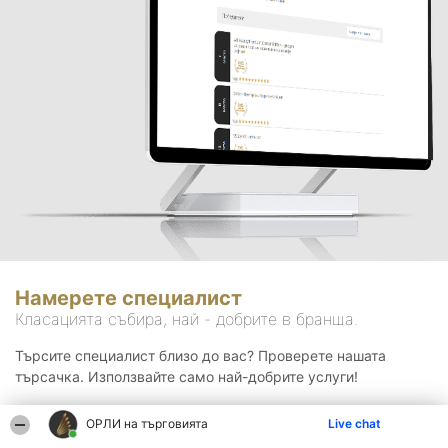
Намерете специалист
Класацията събира, най - добрите в бранша.
Търсите специалист близо до вас? Проверете нашата
търсачка. Използвайте само най-добрите услуги!
ОРЛИ на търговията
Live chat
Търсене