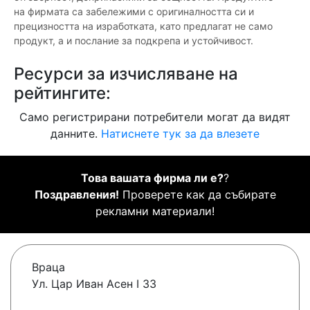
на фирмата са забележими с оригиналността си и
прецизността на изработката, като предлагат не само
продукт, а и послание за подкрепа и устойчивост.
Ресурси за изчисляване на
рейтингите:
Само регистрирани потребители могат да видят
данните.
Натиснете тук за да влезете
Това вашата фирма ли е?
?
Поздравления!
Проверете как да събирате
рекламни материали!
Враца
Ул. Цар Иван Асен I 33