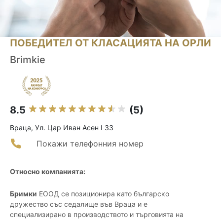
ПОБЕДИТЕЛ ОТ КЛАСАЦИЯТА НА ОРЛИ
Brimkie
8.5
(5)
Враца, Ул. Цар Иван Асен I 33
Покажи телефонния номер
Относно компанията:
Бримки
ЕООД се позиционира като българско
дружество със седалище във Враца и е
специализирано в производството и търговията на