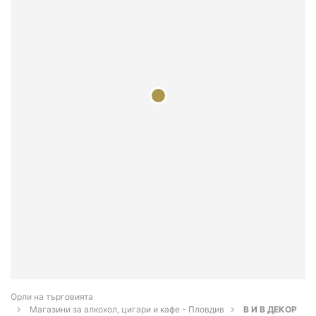
Орли на търговията
Магазини за алкохол, цигари и кафе - Пловдив
В И В ДЕКОР