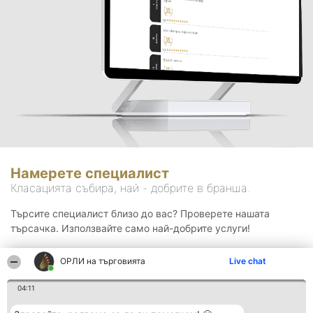
Намерете специалист
Класацията събира, най - добрите в бранша.
Търсите специалист близо до вас? Проверете нашата
търсачка. Използвайте само най-добрите услуги!
ОРЛИ на търговията
Live chat
Търсене
04:11