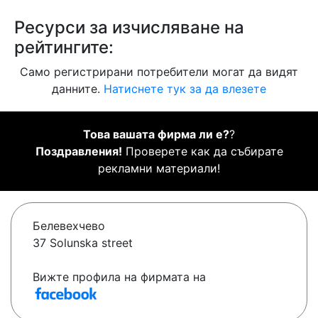
Ресурси за изчисляване на
рейтингите:
Само регистрирани потребители могат да видят
данните.
Натиснете тук за да влезете
Това вашата фирма ли е?
?
Поздравления!
Проверете как да събирате
рекламни материали!
Белевехчево
37 Solunska street
Вижте профила на фирмата на