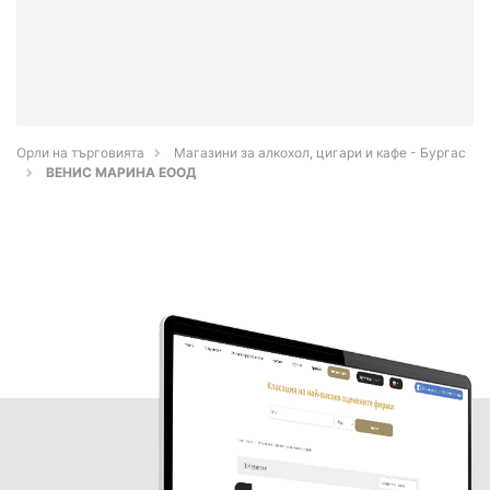
Орли на търговията
Магазини за алкохол, цигари и кафе - Бургас
ВЕНИС МАРИНА ЕООД