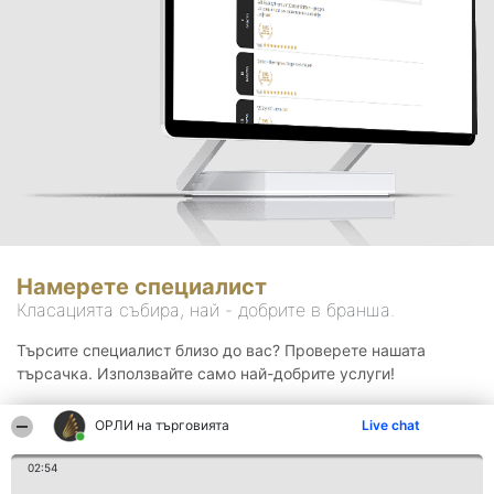
Намерете специалист
Класацията събира, най - добрите в бранша.
Търсите специалист близо до вас? Проверете нашата
търсачка. Използвайте само най-добрите услуги!
ОРЛИ на търговията
Live chat
Търсене
02:54