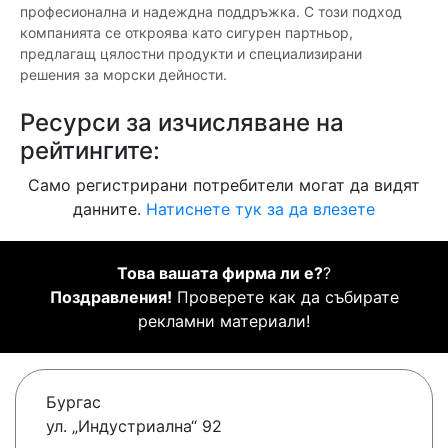
професионална и надеждна поддръжка. С този подход
компанията се откроява като сигурен партньор,
предлагащ цялостни продукти и специализирани
решения за морски дейности.
Ресурси за изчисляване на
рейтингите:
Само регистрирани потребители могат да видят
данните.
Натиснете тук за да влезете
Това вашата фирма ли е?
?
Поздравления!
Проверете как да събирате
рекламни материали!
Бургас
ул. „Индустриална“ 92