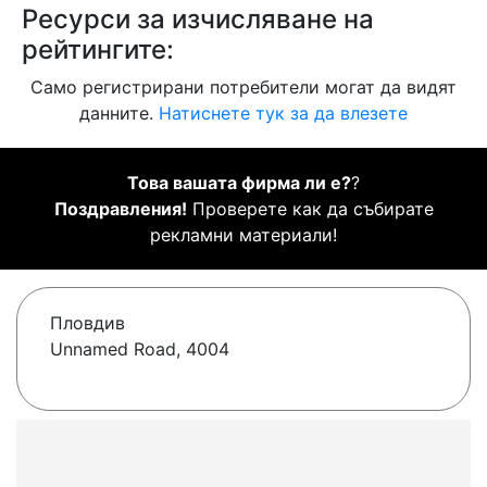
Ресурси за изчисляване на
рейтингите:
Само регистрирани потребители могат да видят
данните.
Натиснете тук за да влезете
Това вашата фирма ли е?
?
Поздравления!
Проверете как да събирате
рекламни материали!
Пловдив
Unnamed Road, 4004