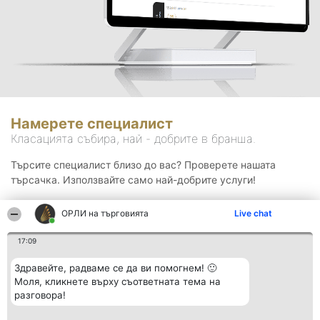
Намерете специалист
Класацията събира, най - добрите в бранша.
Търсите специалист близо до вас? Проверете нашата
търсачка. Използвайте само най-добрите услуги!
ОРЛИ на търговията
Live chat
Търсене
17:09
Здравейте, радваме се да ви помогнем! 🙂
Моля, кликнете върху съответната тема на
разговора!