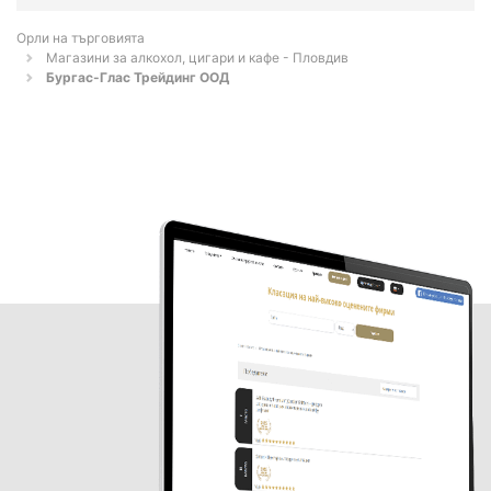
Орли на търговията
Магазини за алкохол, цигари и кафе - Пловдив
Бургас-Глас Трейдинг ООД