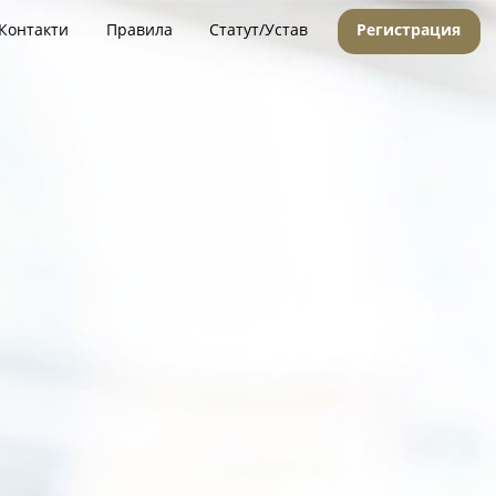
Контакти
Правила
Статут/Устав
Регистрация