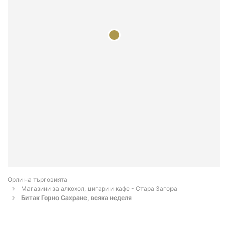
Орли на търговията
Магазини за алкохол, цигари и кафе - Стара Загора
Битак Горно Сахране, всяка неделя