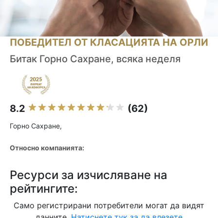
ПОБЕДИТЕЛ ОТ КЛАСАЦИЯТА НА ОРЛИ
Битак Горно Сахране, всяка неделя
8.2
(62)
Горно Сахране,
Относно компанията:
Ресурси за изчисляване на
рейтингите:
Само регистрирани потребители могат да видят
данните.
Натиснете тук за да влезете