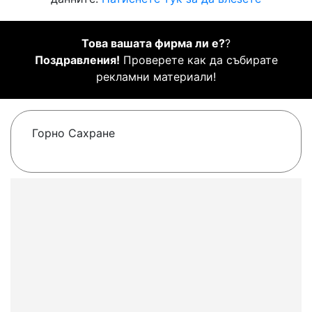
Това вашата фирма ли е?
?
Поздравления!
Проверете как да събирате
рекламни материали!
Горно Сахране