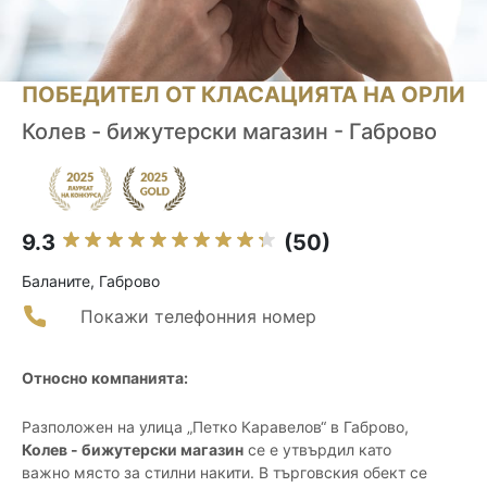
ПОБЕДИТЕЛ ОТ КЛАСАЦИЯТА НА ОРЛИ
Колев - бижутерски магазин - Габрово
9.3
(50)
Баланите, Габрово
Покажи телефонния номер
Относно компанията:
Разположен на улица „Петко Каравелов“ в Габрово,
Колев - бижутерски магазин
се е утвърдил като
важно място за стилни накити. В търговския обект се