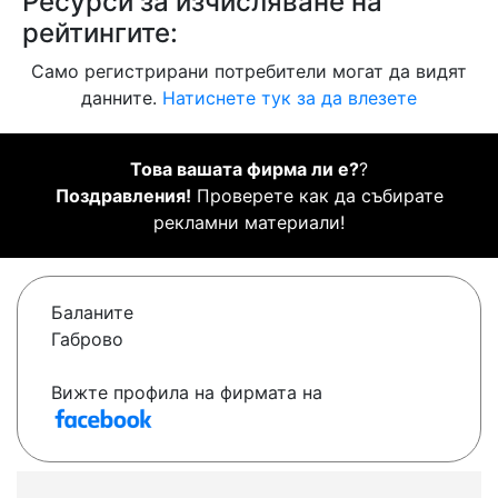
Ресурси за изчисляване на
рейтингите:
Само регистрирани потребители могат да видят
данните.
Натиснете тук за да влезете
Това вашата фирма ли е?
?
Поздравления!
Проверете как да събирате
рекламни материали!
Баланите
Габрово
Вижте профила на фирмата на