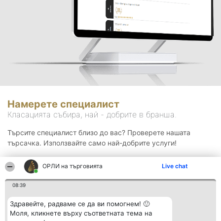
Намерете специалист
Класацията събира, най - добрите в бранша.
Търсите специалист близо до вас? Проверете нашата
търсачка. Използвайте само най-добрите услуги!
ОРЛИ на търговията
Live chat
Търсене
08:39
Здравейте, радваме се да ви помогнем! 🙂
Моля, кликнете върху съответната тема на