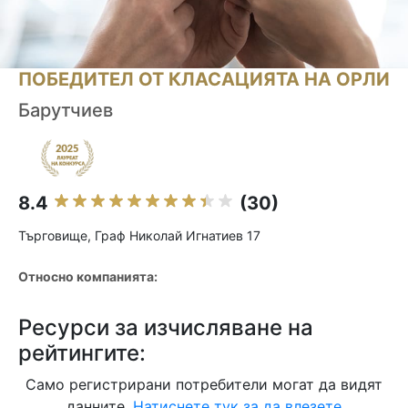
ПОБЕДИТЕЛ ОТ КЛАСАЦИЯТА НА ОРЛИ
Барутчиев
8.4
(30)
Търговище, Граф Николай Игнатиев 17
Относно компанията:
Ресурси за изчисляване на
рейтингите:
Само регистрирани потребители могат да видят
данните.
Натиснете тук за да влезете