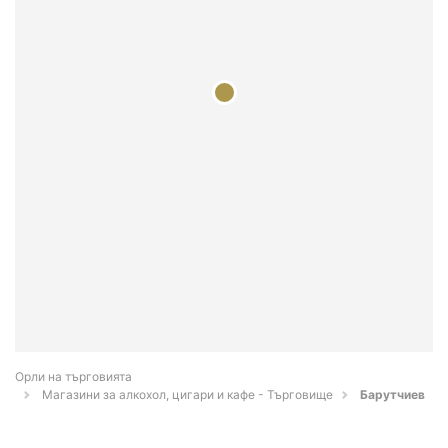
Орли на търговията
Магазини за алкохол, цигари и кафе - Търговище
Барутчиев