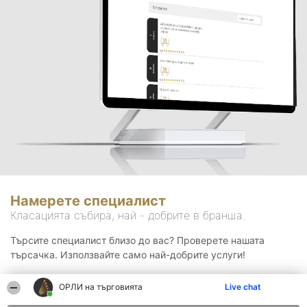
Намерете специалист
Класацията събира, най - добрите в бранша.
Търсите специалист близо до вас? Проверете нашата
търсачка. Използвайте само най-добрите услуги!
ОРЛИ на търговията
Live chat
Търсене