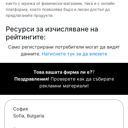
както с мрежа от физически магазини, така и с онлайн
платформа, което позволява бърз и лесен достъп до
предлаганите продукти.
Ресурси за изчисляване на
рейтингите:
Само регистрирани потребители могат да видят
данните.
Натиснете тук за да влезете
Това вашата фирма ли е?
?
Поздравления!
Проверете как да събирате
рекламни материали!
София
Sofia, Bulgaria