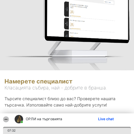
Намерете специалист
Класацията събира, най - добрите в бранша.
Търсите специалист близо до вас? Проверете нашата
търсачка. Използвайте само най-добрите услуги!
ОРЛИ на търговията
Live chat
Търсене
07:32