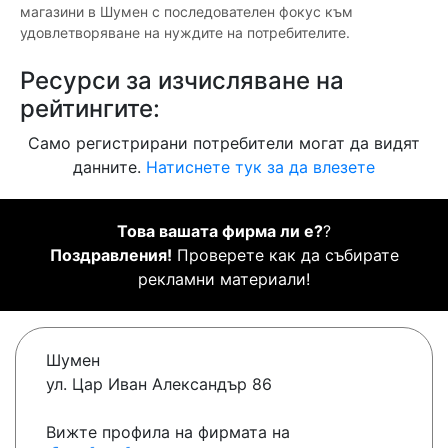
магазини в Шумен с последователен фокус към
удовлетворяване на нуждите на потребителите.
Ресурси за изчисляване на
рейтингите:
Само регистрирани потребители могат да видят
данните.
Натиснете тук за да влезете
Това вашата фирма ли е?
?
Поздравления!
Проверете как да събирате
рекламни материали!
Шумен
ул. Цар Иван Александър 86
Вижте профила на фирмата на