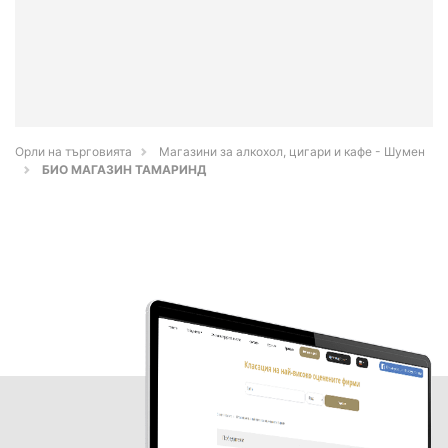
Орли на търговията
Магазини за алкохол, цигари и кафе - Шумен
БИО МАГАЗИН ТАМАРИНД