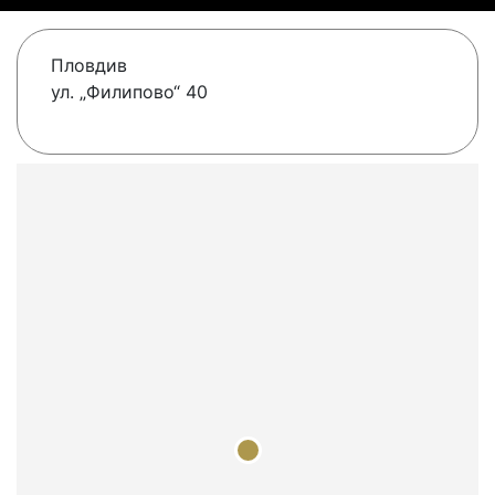
Пловдив
ул. „Филипово“ 40