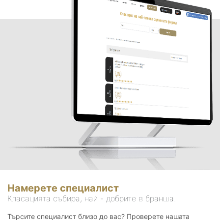
Намерете специалист
Класацията събира, най - добрите в бранша.
Търсите специалист близо до вас? Проверете нашата