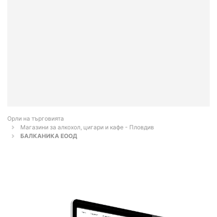
Орли на търговията
Магазини за алкохол, цигари и кафе - Пловдив
БАЛКАНИКА ЕООД