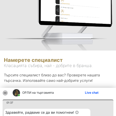
Намерете специалист
Класацията събира, най - добрите в бранша.
Търсите специалист близо до вас? Проверете нашата
търсачка. Използвайте само най-добрите услуги!
ОРЛИ на търговията
Live chat
Търсене
01:37
Здравейте, радваме се да ви помогнем! 🙂