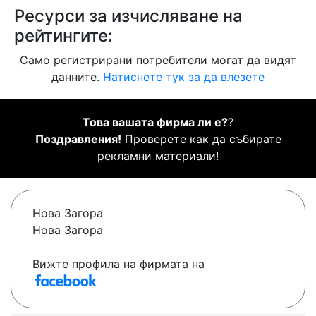
Ресурси за изчисляване на
рейтингите:
Само регистрирани потребители могат да видят
данните.
Натиснете тук за да влезете
Това вашата фирма ли е?
?
Поздравления!
Проверете как да събирате
рекламни материали!
Нова Загора
Нова Загора
Вижте профила на фирмата на