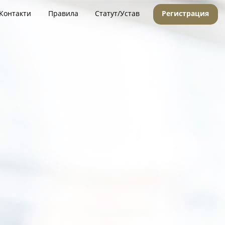
Контакти
Правила
Статут/Устав
Регистрация