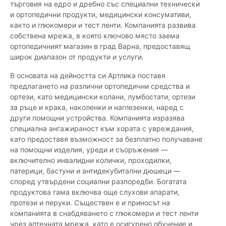
търговия на едро и дребно със специални технически
и ортопедични продукти, медицински консумативи,
както и глюкомери и тест ленти. Компанията развива
собствена мрежа, в която ключово място заема
ортопедичният магазин в град Варна, предоставящ
широк диапазон от продукти и услуги.
В основата на дейността си Артлика поставя
предлагането на различни ортопедични средства и
ортези, като медицински колани, лумбостати, ортези
за ръце и крака, наколенки и наглезенки, наред с
други помощни устройства. Компанията изразява
специална ангажираност към хората с увреждания,
като предоставя възможност за безплатно получаване
на помощни изделия, уреди и съоръжения —
включително инвалидни колички, проходилки,
патерици, бастуни и антидекубитални дюшеци —
според утвърдени социални разпоредби. Богатата
продуктова гама включва още слухови апарати,
протези и перуки. Съществен е и приносът на
компанията в снабдяването с глюкомери и тест ленти
чрез аптечната мрежа, като е осигурено обучение и