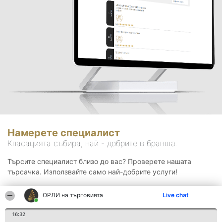
Намерете специалист
Класацията събира, най - добрите в бранша.
Търсите специалист близо до вас? Проверете нашата
търсачка. Използвайте само най-добрите услуги!
ОРЛИ на търговията
Live chat
Търсене
16:32