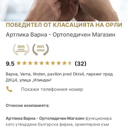
ПОБЕДИТЕЛ ОТ КЛАСАЦИЯТА НА ОРЛИ
Артлика Варна - Ортопедичен Магазин
9.5
(32)
Варна, Varna, Ilinden, pavilion pred Dkts4, паркинг пред
ДКЦ4, улица „Илинден“
Покажи телефонния номер
Относно компанията:
Артлика Варна - Ортопедичен Магазин
функционира
като утвърдена българска фирма, ориентирана към