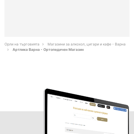
Орли на търговията
Магазини за алкохол, цигари и кафе - Варна
Артлика Варна - Ортопедичен Магазин