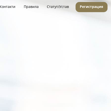
Контакти
Правила
Статут/Устав
Регистрация