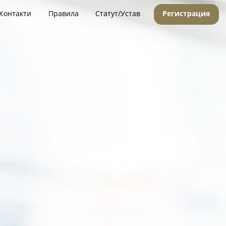
Контакти
Правила
Статут/Устав
Регистрация