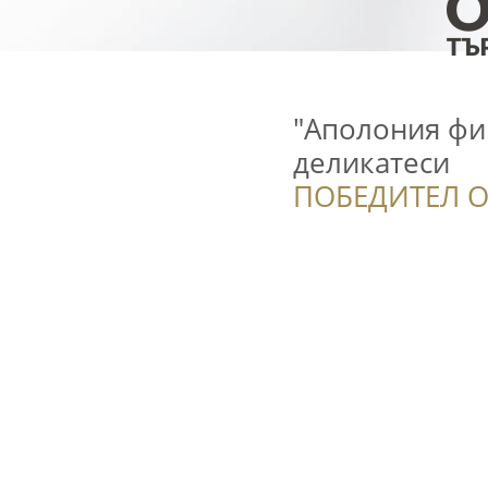
"Аполония фи
деликатеси
ПОБЕДИТЕЛ О