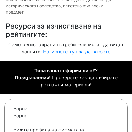
историческото наследство, вплетено във всеки
предмет.
Ресурси за изчисляване на
рейтингите:
Само регистрирани потребители могат да видят
данните.
Натиснете тук за да влезете
Това вашата фирма ли е?
?
Поздравления!
Проверете как да събирате
рекламни материали!
Варна
Варна
Вижте профила на фирмата на