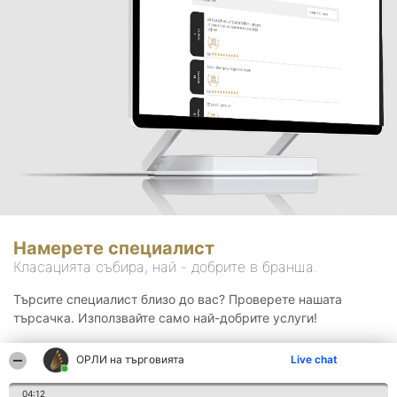
Намерете специалист
Класацията събира, най - добрите в бранша.
Търсите специалист близо до вас? Проверете нашата
търсачка. Използвайте само най-добрите услуги!
ОРЛИ на търговията
Live chat
Търсене
04:12