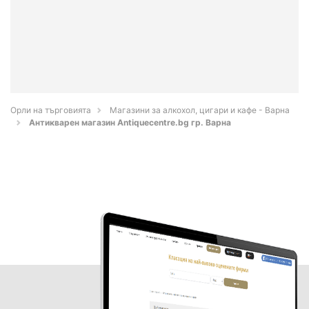
Орли на търговията
Магазини за алкохол, цигари и кафе - Варна
Антикварен магазин Antiquecentre.bg гр. Варна