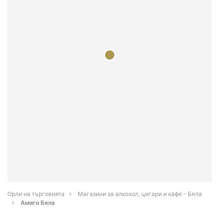
Орли на търговията
Магазини за алкохол, цигари и кафе - Бяла
Амиго Бяла