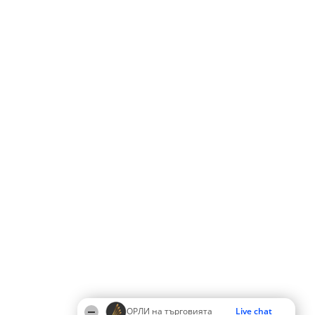
ОРЛИ на търговията
Live chat