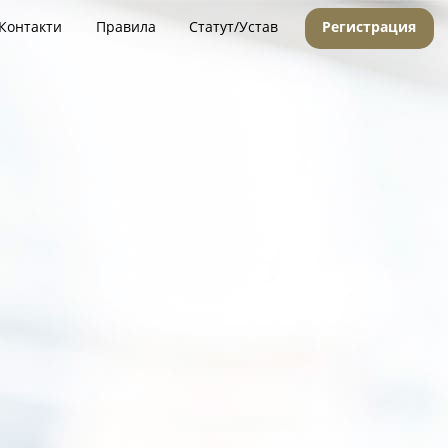
Контакти
Правила
Статут/Устав
Регистрация