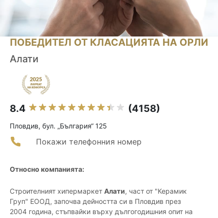
ПОБЕДИТЕЛ ОТ КЛАСАЦИЯТА НА ОРЛИ
Алати
8.4
(4158)
Пловдив, бул. „България“ 125
Покажи телефонния номер
Относно компанията:
Строителният хипермаркет
Алати
, част от "Керамик
Груп" ЕООД, започва дейността си в Пловдив през
2004 година, стъпвайки върху дългогодишния опит на