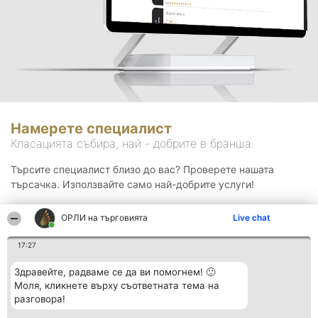
Намерете специалист
Класацията събира, най - добрите в бранша.
Търсите специалист близо до вас? Проверете нашата
търсачка. Използвайте само най-добрите услуги!
ОРЛИ на търговията
Live chat
Търсене
17:27
Здравейте, радваме се да ви помогнем! 🙂
Моля, кликнете върху съответната тема на
разговора!