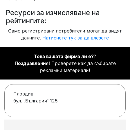
Ресурси за изчисляване на
рейтингите:
Само регистрирани потребители могат да видят
данните.
Натиснете тук за да влезете
Това вашата фирма ли е?
?
Поздравления!
Проверете как да събирате
рекламни материали!
Пловдив
бул. „България“ 125