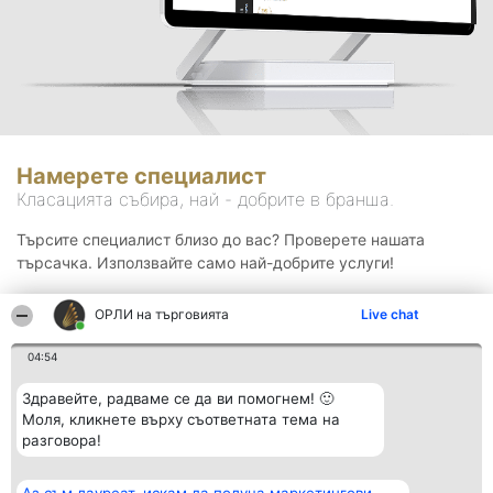
Намерете специалист
Класацията събира, най - добрите в бранша.
Търсите специалист близо до вас? Проверете нашата
търсачка. Използвайте само най-добрите услуги!
ОРЛИ на търговията
Live chat
Търсене
04:54
Здравейте, радваме се да ви помогнем! 🙂
Моля, кликнете върху съответната тема на
разговора!