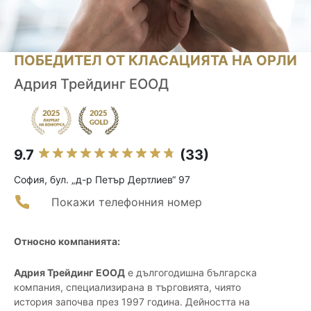
ПОБЕДИТЕЛ ОТ КЛАСАЦИЯТА НА ОРЛИ
Адрия Трейдинг ЕООД
9.7
(33)
София, бул. „д-р Петър Дертлиев“ 97
Покажи телефонния номер
Относно компанията:
Адрия Трейдинг ЕООД
е дългогодишна българска
компания, специализирана в търговията, чиято
история започва през 1997 година. Дейността на