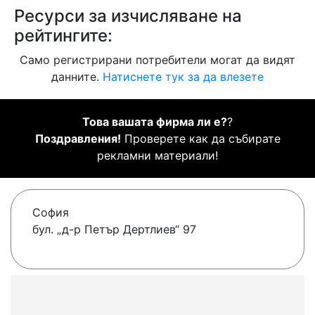
Ресурси за изчисляване на
рейтингите:
Само регистрирани потребители могат да видят
данните.
Натиснете тук за да влезете
Това вашата фирма ли е?
?
Поздравления!
Проверете как да събирате
рекламни материали!
София
бул. „д-р Петър Дертлиев“ 97