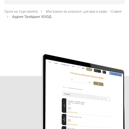
Орли на търговията
Магазини за алкохол, цигари и кафе - София
Адрия Трейдинг ЕООД