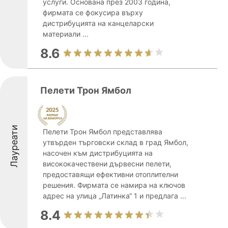
услуги. Основана през 2003 година,
фирмата се фокусира върху
дистрибуцията на канцеларски
материали ...
8.6
Пелети Трон Ямбол
Лауреати
Пелети Трон Ямбол представлява
утвърден търговски склад в град Ямбол,
насочен към дистрибуцията на
висококачествени дървесни пелети,
предоставящи ефективни отоплителни
решения. Фирмата се намира на ключов
адрес на улица „Латинка“ 1 и предлага ...
8.4