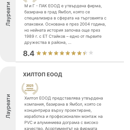
Лауреати
М и Г - ПАК ЕООД е утвърдена фирма,
базирана в град Ямбол, която се
специализира в сферата на търговията с
опаковки. Основана е през 2004 година,
но нейната история започва още през
1989 г. с ЕТ Стайков – едно от първите
дружества в района, ...
8.4
ХИЛТОП ЕООД
Лауреати
Хилтоп ЕООД представлява утвърдена
компания, базирана в Ямбол, която се
концентрира върху проектиране,
изработка и професионален монтаж на
PVC и алуминиева дограма с високо
качество. Асортиментът на фирмата