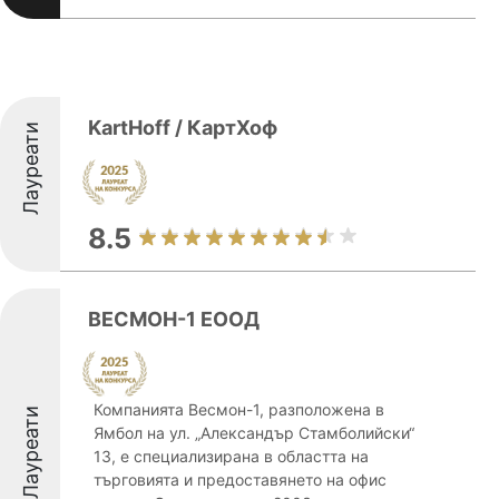
KartHoff / КартХоф
Лауреати
8.5
ВЕСМОН-1 ЕООД
Компанията Весмон-1, разположена в
Лауреати
Ямбол на ул. „Александър Стамболийски“
13, е специализирана в областта на
търговията и предоставянето на офис