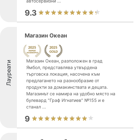
автосервизни ...
9.3
Магазин Океан
Магазин Океан, разположен в град
Лауреати
Ямбол, представлява утвърдена
търговска локация, насочена към
предлагането на разнообразие от
продукти за домакинствата и децата.
Магазинът се намира на удобно място на
булевард "Граф Игнатиев" №155 и е
станал ...
9