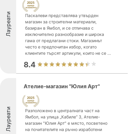
Лауреати
Паскалеви представлява утвърден
магазин за строителни материали,
базиран в Ямбол, и се отличава с
изключително разнообразие и широка
гама от предлагани стоки. Магазинът
често е предпочитан избор, когато
клиентите търсят артикули, които не се ...
8.4
Ателие-магазин "Юлия Арт"
Лауреати
Разположено в централната част на
Ямбол, на улица „Кабиле“ 3, Ателие-
магазин "Юлия Арт" е място, посветено
на почитателите на ръчно изработени