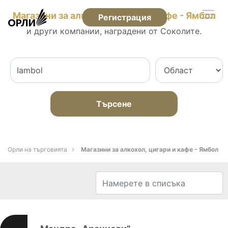
Магазини за алкохол, цигари и кафе - Ямбол
Регистрация
и други компании, наградени от Соколите.
Търсене
Орли на търговията
Магазини за алкохол, цигари и кафе - Ямбол