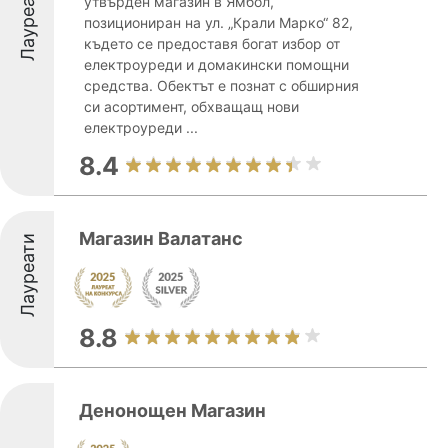
Лауреати
утвърден магазин в Ямбол,
позициониран на ул. „Крали Марко“ 82,
където се предоставя богат избор от
електроуреди и домакински помощни
средства. Обектът е познат с обширния
си асортимент, обхващащ нови
електроуреди ...
8.4
Магазин Валатанс
Лауреати
8.8
Денонощен Магазин