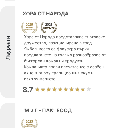
ХОРА ОТ НАРОДА
Хора от Народа представлява търговско
Лауреати
дружество, позиционирано в град
Ямбол, което се фокусира върху
предлагането на голямо разнообразие от
български домашни продукти.
Компанията прави впечатление с особен
акцент върху традиционния вкус и
изключителното ...
8.7
"М и Г - ПАК" ЕООД