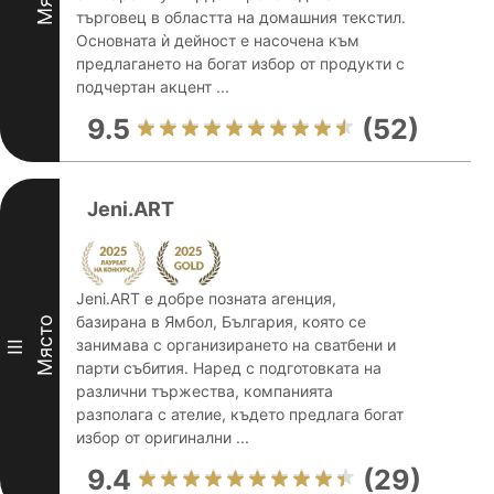
търговец в областта на домашния текстил.
Основната ѝ дейност е насочена към
предлагането на богат избор от продукти с
подчертан акцент ...
9.5
(52)
Jeni.ART
Jeni.ART е добре позната агенция,
базирана в Ямбол, България, която се
Място
занимава с организирането на сватбени и
III
парти събития. Наред с подготовката на
различни тържества, компанията
разполага с ателие, където предлага богат
избор от оригинални ...
9.4
(29)