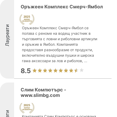
Оръжеен Комплекс Смерч-Ямбол
Лауреати
Оръжеен Комплекс Смерч-Ямбол се
ползва с реноме на водещ участник в
търговията с ловни и риболовни артикули
и оръжие в Ямбол. Компанията
предоставя разнообразие от продукти,
включително въздушни пушки и широка
гама аксесоари за лов и риболов, ...
8.5
Слим Компютърс -
www.slimbg.com
Компанията Слим Компютърс е основана