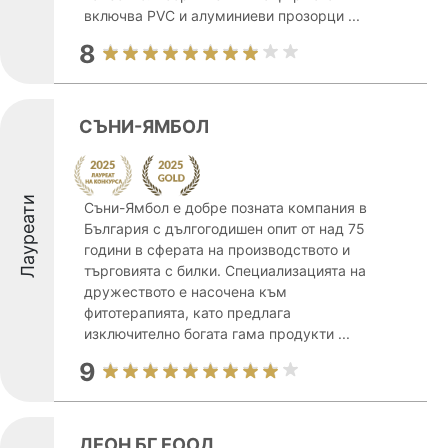
включва PVC и алуминиеви прозорци ...
8
СЪНИ-ЯМБОЛ
Лауреати
Съни-Ямбол е добре позната компания в
България с дългогодишен опит от над 75
години в сферата на производството и
търговията с билки. Специализацията на
дружеството е насочена към
фитотерапията, като предлага
изключително богата гама продукти ...
9
ДЕОН БГ ЕООД