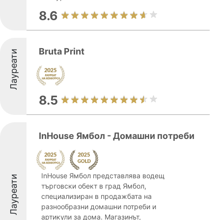
8.6
Bruta Print
Лауреати
8.5
InHouse Ямбол - Домашни потреби
InHouse Ямбол представлява водещ
Лауреати
търговски обект в град Ямбол,
специализиран в продажбата на
разнообразни домашни потреби и
артикули за дома. Магазинът,