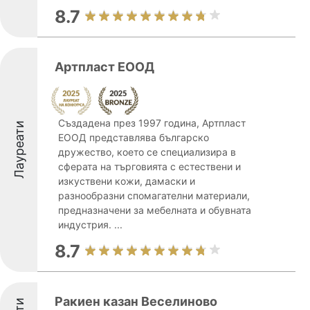
8.7
Артпласт ЕООД
Създадена през 1997 година, Артпласт
Лауреати
ЕООД представлява българско
дружество, което се специализира в
сферата на търговията с естествени и
изкуствени кожи, дамаски и
разнообразни спомагателни материали,
предназначени за мебелната и обувната
индустрия. ...
8.7
Ракиен казан Веселиново