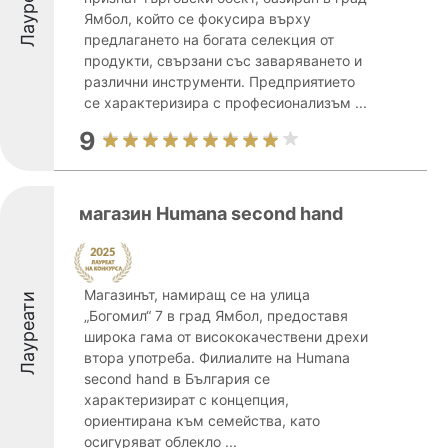
Лауреати
Ямбол, който се фокусира върху
предлагането на богата селекция от
продукти, свързани със заваряването и
различни инструменти. Предприятието
се характеризира с професионализъм ...
9
магазин Humana second hand
Магазинът, намиращ се на улица
Лауреати
„Богомил“ 7 в град Ямбол, предоставя
широка гама от висококачествени дрехи
втора употреба. Филиалите на Humana
second hand в България се
характеризират с концепция,
ориентирана към семейства, като
осигуряват облекло ...