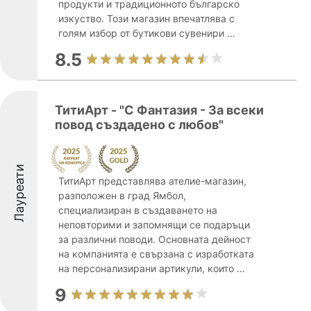
продукти и традиционното българско
изкуство. Този магазин впечатлява с
голям избор от бутикови сувенири ...
8.5
ТитиАрт - "С Фантазия - За всеки
повод създадено с любов"
Лауреати
ТитиАрт представлява ателие-магазин,
разположен в град Ямбол,
специализиран в създаването на
неповторими и запомнящи се подаръци
за различни поводи. Основната дейност
на компанията е свързана с изработката
на персонализирани артикули, които ...
9