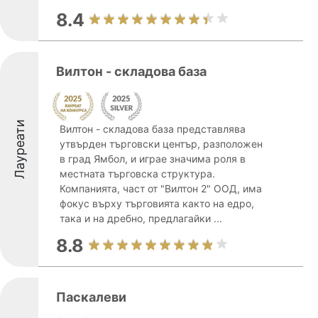
8.4
Вилтон - складова база
Лауреати
Вилтон - складова база представлява
утвърден търговски център, разположен
в град Ямбол, и играе значима роля в
местната търговска структура.
Компанията, част от "Вилтон 2" ООД, има
фокус върху търговията както на едро,
така и на дребно, предлагайки ...
8.8
Паскалеви