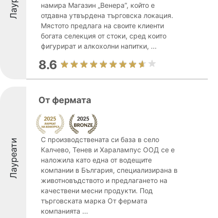
намира Магазин „Венера”, който е
отдавна утвърдена търговска локация.
Мястото предлага на своите клиенти
богата селекция от стоки, сред които
фигурират и алкохолни напитки, ...
8.6
От фермата
С производствената си база в село
Лауреати
Калчево, Тенев и Харалампус ООД се е
наложила като една от водещите
компании в България, специализирана в
животновъдството и предлагането на
качествени месни продукти. Под
търговската марка От фермата
компанията ...