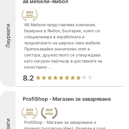
ав мебели-ямбол
АВ Мебели представлява компания,
Лауреати
базирана в Ямбол, България, която се
специализира в изработката и
предлагането на широка гама мебели.
Притежавайки значителен опит в
сектора, дружеството се утвърждава
като сигурен партньор в доставката на
качествено ...
8.2
ProfiShop - Магазин за заваряване
ProfiShop - Магазин за заваряване е
признат търговски обект, базиран в град