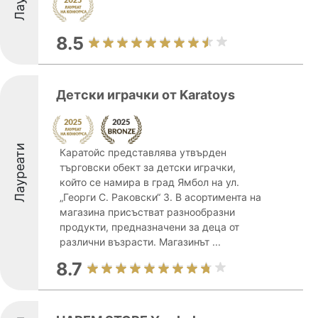
8.5
Детски играчки от Karatoys
Лауреати
Каратойс представлява утвърден
търговски обект за детски играчки,
който се намира в град Ямбол на ул.
„Георги С. Раковски“ 3. В асортимента на
магазина присъстват разнообразни
продукти, предназначени за деца от
различни възрасти. Магазинът ...
8.7