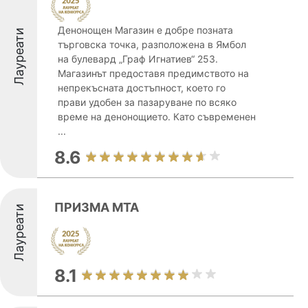
Денонощен Магазин е добре позната
Лауреати
търговска точка, разположена в Ямбол
на булевард „Граф Игнатиев“ 253.
Магазинът предоставя предимството на
непрекъсната достъпност, което го
прави удобен за пазаруване по всяко
време на денонощието. Като съвременен
...
8.6
ПРИЗМА МТА
Лауреати
8.1