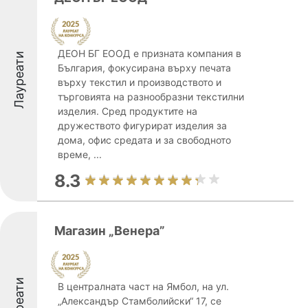
ДЕОН БГ ЕООД е призната компания в
Лауреати
България, фокусирана върху печата
върху текстил и производството и
търговията на разнообразни текстилни
изделия. Сред продуктите на
дружеството фигурират изделия за
дома, офис средата и за свободното
време, ...
8.3
Магазин „Венера”
Лауреати
В централната част на Ямбол, на ул.
„Александър Стамболийски“ 17, се