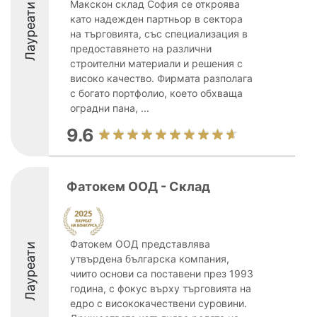
Макскон склад София се откроява
Лауреати
като надежден партньор в сектора
на търговията, със специализация в
предоставянето на различни
строителни материали и решения с
високо качество. Фирмата разполага
с богато портфолио, което обхваща
оградни пана, ...
9.6
Фатокем ООД - Склад
Фатокем ООД представлява
Лауреати
утвърдена българска компания,
чиито основи са поставени през 1993
година, с фокус върху търговията на
едро с висококачествени суровини.