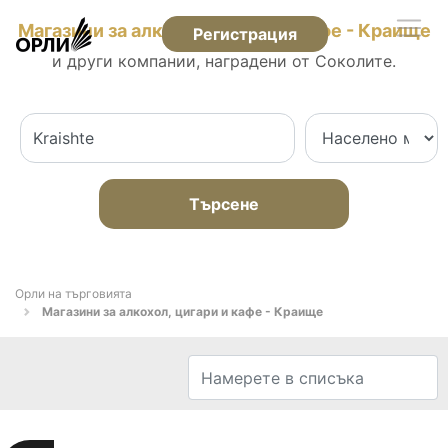
Магазини за алкохол, цигари и кафе - Краище
Регистрация
и други компании, наградени от Соколите.
Търсене
Орли на търговията
Магазини за алкохол, цигари и кафе - Краище