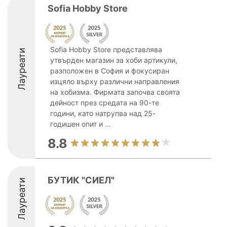
Sofia Hobby Store
Sofia Hobby Store представлява
Лауреати
утвърден магазин за хоби артикули,
разположен в София и фокусиран
изцяло върху различни направления
на хобизма. Фирмата започва своята
дейност през средата на 90-те
години, като натрупва над 25-
годишен опит и ...
8.8
БУТИК "СИЕЛ"
Лауреати