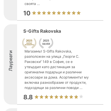
своята ...
10
S-Gifts Rakovska
Магазинът S-Gifts Rakovska,
Лауреати
разположен на улица „Георги С.
Раковски“ 149 в София, се е
утвърдил като дестинация за
оригинални подаръци и различни
аксесоари за дома. Асортиментът му
включва разнообразие от продукти,
подходящи за различни поводи ...
8.8