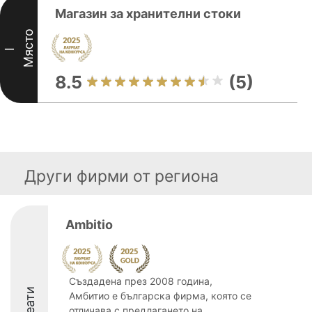
Магазин за хранителни стоки
Място
I
8.5
(5)
Други фирми от региона
Ambitio
Създадена през 2008 година,
Амбитио е българска фирма, която се
отличава с предлагането на