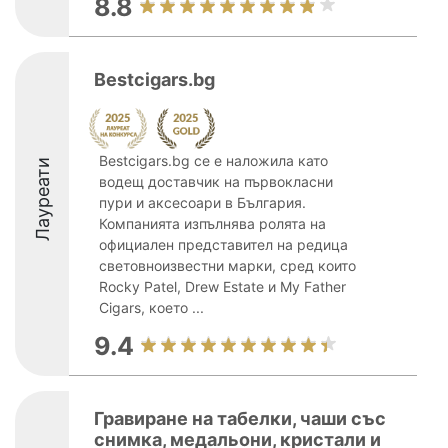
8.8
Bestcigars.bg
Bestcigars.bg се е наложила като
Лауреати
водещ доставчик на първокласни
пури и аксесоари в България.
Компанията изпълнява ролята на
официален представител на редица
световноизвестни марки, сред които
Rocky Patel, Drew Estate и My Father
Cigars, което ...
9.4
Гравиране на табелки, чаши със
снимка, медальони, кристали и