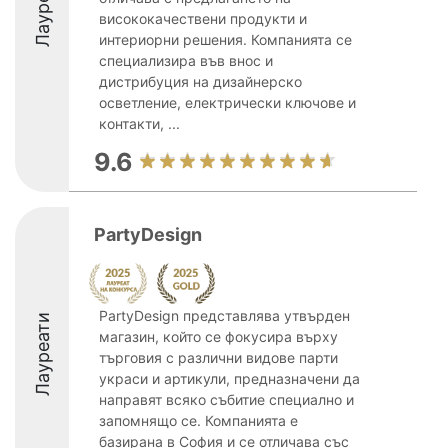
Лауреати
висококачествени продукти и
интериорни решения. Компанията се
специализира във внос и
дистрибуция на дизайнерско
осветление, електрически ключове и
контакти, ...
9.6
PartyDesign
PartyDesign представлява утвърден
Лауреати
магазин, който се фокусира върху
търговия с различни видове парти
украси и артикули, предназначени да
направят всяко събитие специално и
запомнящо се. Компанията е
базирана в София и се отличава със