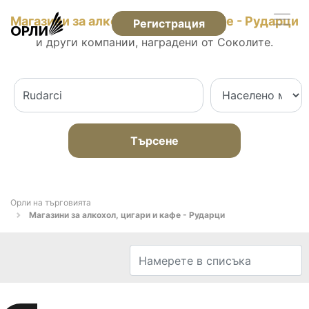
Магазини за алкохол, цигари и кафе - Рударци
Регистрация
и други компании, наградени от Соколите.
Търсене
Орли на търговията
Магазини за алкохол, цигари и кафе - Рударци