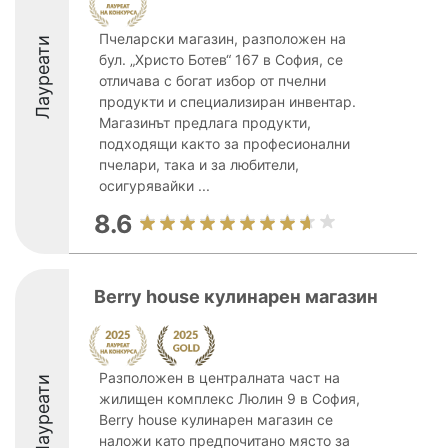
Пчеларски магазин, разположен на
Лауреати
бул. „Христо Ботев“ 167 в София, се
отличава с богат избор от пчелни
продукти и специализиран инвентар.
Магазинът предлага продукти,
подходящи както за професионални
пчелари, така и за любители,
осигурявайки ...
8.6
Berry house кулинарен магазин
Разположен в централната част на
Лауреати
жилищен комплекс Люлин 9 в София,
Berry house кулинарен магазин се
наложи като предпочитано място за