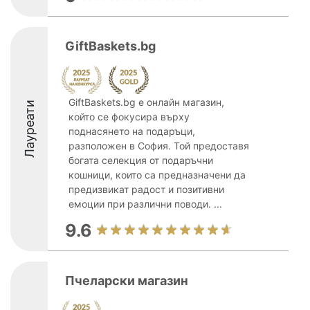
GiftBaskets.bg
GiftBaskets.bg е онлайн магазин,
Лауреати
който се фокусира върху
поднасянето на подаръци,
разположен в София. Той предоставя
богата селекция от подаръчни
кошници, които са предназначени да
предизвикат радост и позитивни
емоции при различни поводи. ...
9.6
Пчеларски магазин