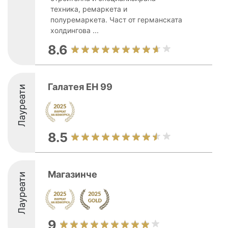
техника, ремаркета и
полуремаркета. Част от германската
холдингова ...
8.6
Галатея ЕН 99
Лауреати
8.5
Магазинче
Лауреати
9