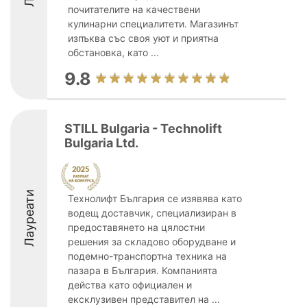
почитателите на качествени
кулинарни специалитети. Магазинът
изпъква със своя уют и приятна
обстановка, като ...
9.8
STILL Bulgaria - Technolift
Bulgaria Ltd.
Лауреати
Технолифт България се изявява като
водещ доставчик, специализиран в
предоставянето на цялостни
решения за складово оборудване и
подемно-транспортна техника на
пазара в България. Компанията
действа като официален и
ексклузивен представител на ...