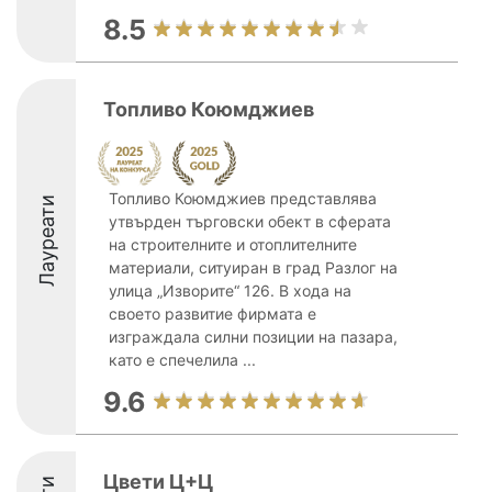
8.5
Топливо Коюмджиев
Топливо Коюмджиев представлява
Лауреати
утвърден търговски обект в сферата
на строителните и отоплителните
материали, ситуиран в град Разлог на
улица „Изворите“ 126. В хода на
своето развитие фирмата е
изграждала силни позиции на пазара,
като е спечелила ...
9.6
Цвети Ц+Ц