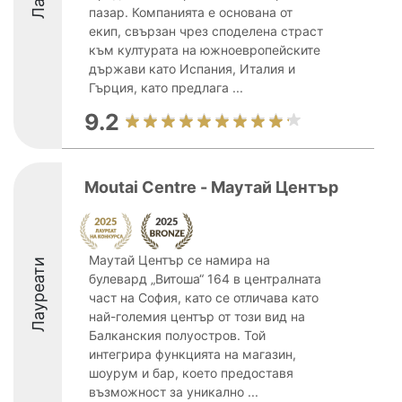
пазар. Компанията е основана от
екип, свързан чрез споделена страст
към културата на южноевропейските
държави като Испания, Италия и
Гърция, като предлага ...
9.2
Moutai Centre - Маутай Център
Маутай Център се намира на
Лауреати
булевард „Витоша“ 164 в централната
част на София, като се отличава като
най-големия център от този вид на
Балканския полуостров. Той
интегрира функцията на магазин,
шоурум и бар, което предоставя
възможност за уникално ...