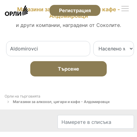
Магазини за алкохол, цигари и кафе -
Регистрация
Алдомировци
и други компании, наградени от Соколите.
Търсене
Орли на търговията
Магазини за алкохол, цигари и кафе - Алдомировци