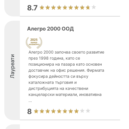
8.7
Алегро 2000 ООД
Алегро 2000 започва своето развитие
Лауреати
през 1998 година, като се
позиционира на пазара като основен
доставчик на офис решения. Фирмата
фокусира дейността си върху
каталожната търговия и
дистрибуцията на качествени
канцеларски материали, иновативна
...
8