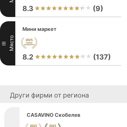
8.3
(9)
Мини маркет
Място
III
8.2
(137)
Други фирми от региона
CASAVINO Скобелев