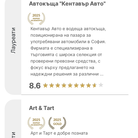
Автокъща "Кентавър Авто"
Кентавър Авто е водеща автокъща,
Лауреати
позиционирана на пазара за
употребявани автомобили в София.
Фирмата е специализирана в
търговията с широка селекция от
проверени превозни средства, с
фокус върху предлагането на
надеждни решения за различни ...
8.6
Art & Tart
Арт и Тарт е добре позната