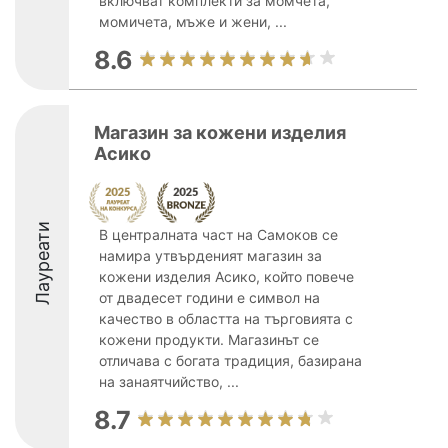
включват комплекти за момчета,
момичета, мъже и жени, ...
8.6
Магазин за кожени изделия
Асико
Лауреати
В централната част на Самоков се
намира утвърденият магазин за
кожени изделия Асико, който повече
от двадесет години е символ на
качество в областта на търговията с
кожени продукти. Магазинът се
отличава с богата традиция, базирана
на занаятчийство, ...
8.7