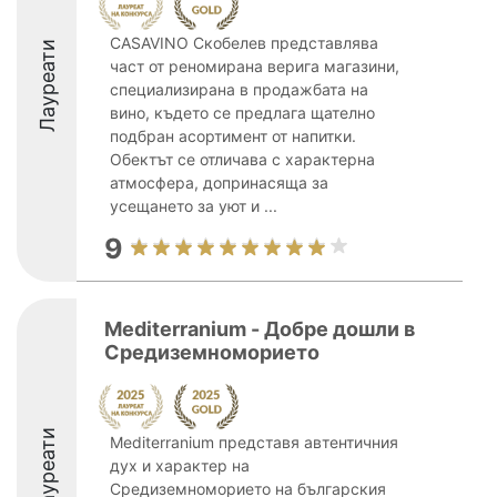
CASAVINO Скобелев представлява
Лауреати
част от реномирана верига магазини,
специализирана в продажбата на
вино, където се предлага щателно
подбран асортимент от напитки.
Обектът се отличава с характерна
атмосфера, допринасяща за
усещането за уют и ...
9
Mediterranium - Добре дошли в
Средиземноморието
Лауреати
Mediterranium представя автентичния
дух и характер на
Средиземноморието на българския