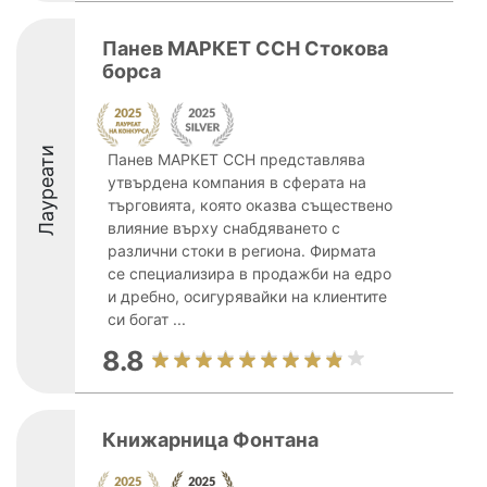
Панев МАРКЕТ ССН Стокова
борса
Лауреати
Панев МАРКЕТ ССН представлява
утвърдена компания в сферата на
търговията, която оказва съществено
влияние върху снабдяването с
различни стоки в региона. Фирмата
се специализира в продажби на едро
и дребно, осигурявайки на клиентите
си богат ...
8.8
Книжарница Фонтана