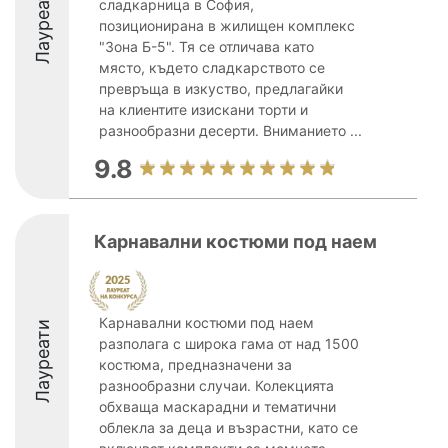
Лауреати
сладкарница в София,
позиционирана в жилищен комплекс
"Зона Б-5". Тя се отличава като
място, където сладкарството се
превръща в изкуство, предлагайки
на клиентите изискани торти и
разнообразни десерти. Вниманието ...
9.8
Карнавални костюми под наем
Карнавални костюми под наем
Лауреати
разполага с широка гама от над 1500
костюма, предназначени за
разнообразни случаи. Колекцията
обхваща маскарадни и тематични
облекла за деца и възрастни, като се