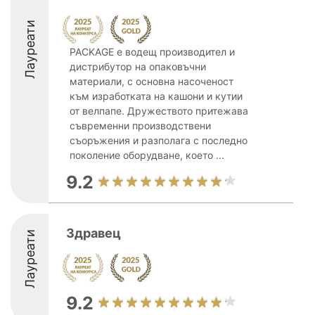
Лауреати
PACKAGE е водещ производител и
дистрибутор на опаковъчни
материали, с основна насоченост
към изработката на кашони и кутии
от велпапе. Дружеството притежава
съвременни производствени
съоръжения и разполага с последно
поколение оборудване, което ...
9.2
Здравец
Лауреати
9.2