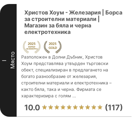
Христов Хоум - Железария | Борса
за строителни материали |
Магазин за бяла и черна
електротехника
Място
Разположен в Долни Дъбник, Христов
I
Хоум представлява утвърден търговски
обект, специализиран в предлагането на
богато разнообразие от железария,
строителни материали и електротехника –
както бяла, така и черна. Фирмата се
характеризира с голям ...
10.0
(117)