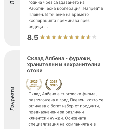
година чрез създаването на
Работническа кооперация „Напред“ в
Плевен. В течение на времето
кооперацията преминава през
редица ...
8.5
Склад Албена - фуражи,
хранителни и нехранителни
стоки
Лауреати
Склад Албена е търговска фирма,
разположена в град Плевен, която се
отличава с богат избор от продукти,
предназначени за различни
клиентски нужди. Основната
специализация на компанията е в