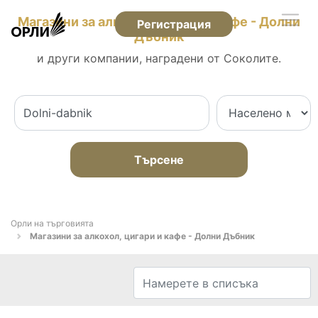
Магазини за алкохол, цигари и кафе - Долни
Регистрация
Дъбник
и други компании, наградени от Соколите.
Търсене
Орли на търговията
Магазини за алкохол, цигари и кафе - Долни Дъбник