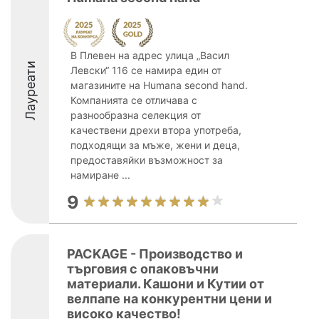
В Плевен на адрес улица „Васил
Лауреати
Левски“ 116 се намира един от
магазините на Humana second hand.
Компанията се отличава с
разнообразна селекция от
качествени дрехи втора употреба,
подходящи за мъже, жени и деца,
предоставяйки възможност за
намиране ...
9
PACKAGE - Производство и
търговия с опаковъчни
материали. Кашони и Кутии от
велпапе на конкурентни цени и
високо качество!