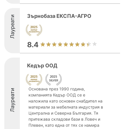
Зърнобаза ЕКСПА-АГРО
Лауреати
8.4
Кедър ООД
Основана през 1990 година,
Лауреати
компанията Кедър ООД се е
наложила като основен снабдител на
материали за мебелната индустрия в
Централна и Северна България. Тя
притежава складови бази в Ловеч и
Плевен, като една от тях се намира