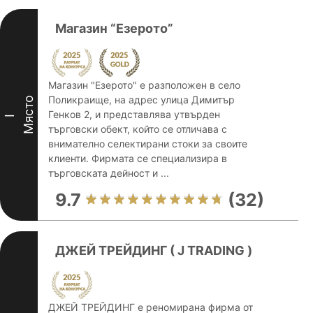
Магазин “Езерото”
Магазин "Езерото" е разположен в село
Поликраище, на адрес улица Димитър
Място
Генков 2, и представлява утвърден
I
търговски обект, който се отличава с
внимателно селектирани стоки за своите
клиенти. Фирмата се специализира в
търговската дейност и ...
9.7
(32)
ДЖЕЙ ТРЕЙДИНГ ( J TRADING )
ДЖЕЙ ТРЕЙДИНГ е реномирана фирма от