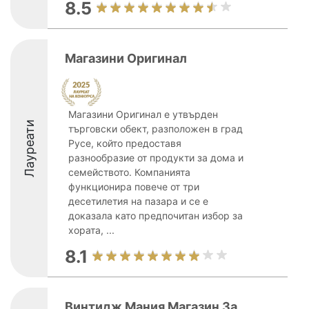
8.5
Магазини Оригинал
Магазини Оригинал е утвърден
Лауреати
търговски обект, разположен в град
Русе, който предоставя
разнообразие от продукти за дома и
семейството. Компанията
функционира повече от три
десетилетия на пазара и се е
доказала като предпочитан избор за
хората, ...
8.1
Винтидж Мания Магазин За