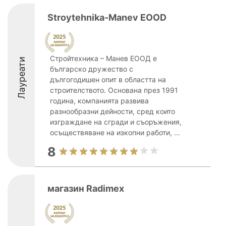
Stroytehnika-Manev EOOD
Стройтехника – Манев ЕООД е
Лауреати
българско дружество с
дългогодишен опит в областта на
строителството. Основана през 1991
година, компанията развива
разнообразни дейности, сред които
изграждане на сгради и съоръжения,
осъществяване на изкопни работи, ...
8
магазин Radimex