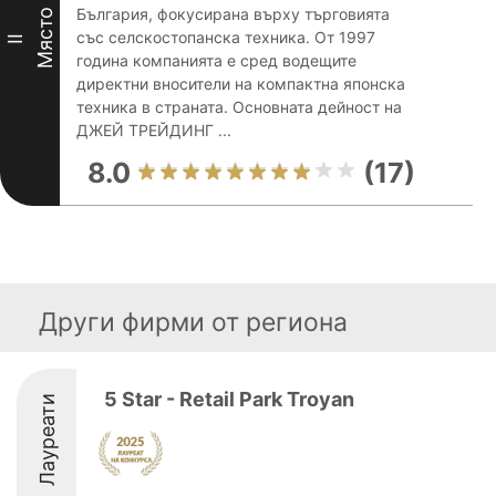
България, фокусирана върху търговията
Място
със селскостопанска техника. От 1997
II
година компанията е сред водещите
директни вносители на компактна японска
техника в страната. Основната дейност на
ДЖЕЙ ТРЕЙДИНГ ...
8.0
(17)
Други фирми от региона
5 Star - Retail Park Troyan
Лауреати