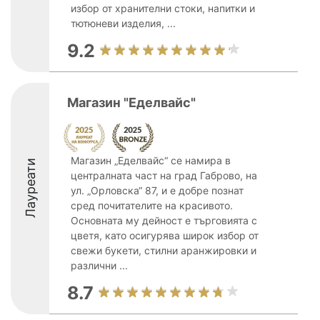
избор от хранителни стоки, напитки и
тютюневи изделия, ...
9.2
Магазин "Еделвайс"
Магазин „Еделвайс“ се намира в
Лауреати
централната част на град Габрово, на
ул. „Орловска“ 87, и е добре познат
сред почитателите на красивото.
Основната му дейност е търговията с
цветя, като осигурява широк избор от
свежи букети, стилни аранжировки и
различни ...
8.7