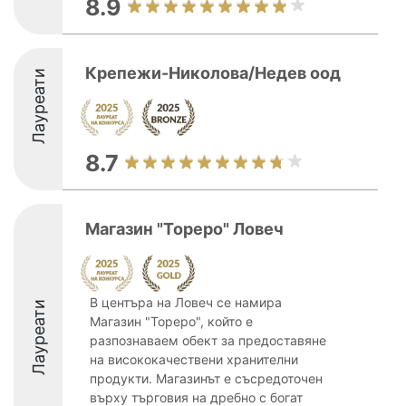
8.9
Крепежи-Николова/Недев оод
Лауреати
8.7
Магазин "Тореро" Ловеч
В центъра на Ловеч се намира
Лауреати
Магазин "Тореро", който е
разпознаваем обект за предоставяне
на висококачествени хранителни
продукти. Магазинът е съсредоточен
върху търговия на дребно с богат