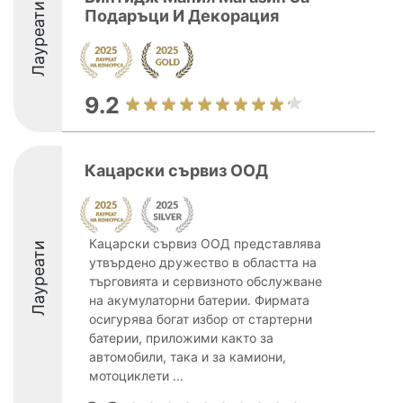
Лауреати
Подаръци И Декорация
9.2
Кацарски сървиз ООД
Кацарски сървиз ООД представлява
Лауреати
утвърдено дружество в областта на
търговията и сервизното обслужване
на акумулаторни батерии. Фирмата
осигурява богат избор от стартерни
батерии, приложими както за
автомобили, така и за камиони,
мотоциклети ...