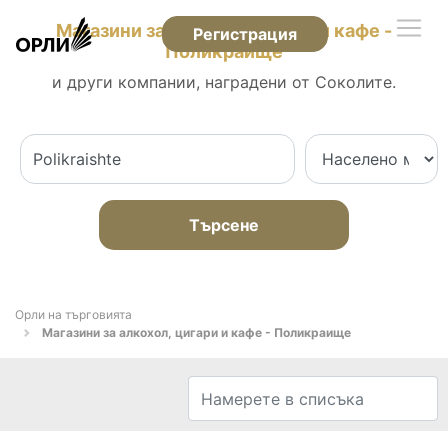
Магазини за алкохол, цигари и кафе -
Регистрация
Поликраище
и други компании, наградени от Соколите.
Търсене
Орли на търговията
Магазини за алкохол, цигари и кафе - Поликраище