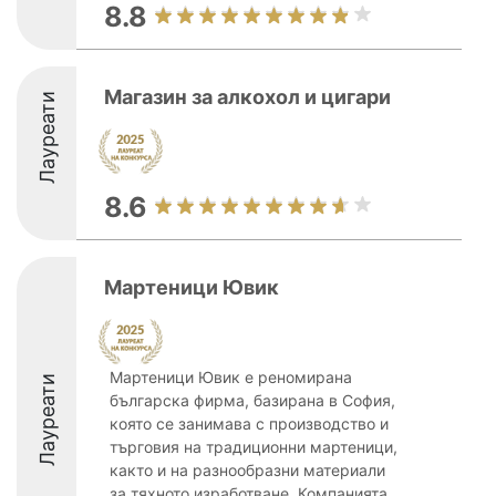
8.8
Магазин за алкохол и цигари
Лауреати
8.6
Мартеници Ювик
Мартеници Ювик е реномирана
Лауреати
българска фирма, базирана в София,
която се занимава с производство и
търговия на традиционни мартеници,
както и на разнообразни материали
за тяхното изработване. Компанията