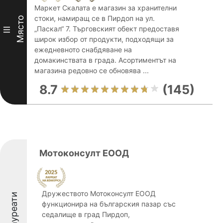
Маркет Скалата е магазин за хранителни
стоки, намиращ се в Пирдоп на ул.
Място
„Паскал“ 7. Търговският обект предоставя
III
широк избор от продукти, подходящи за
ежедневното снабдяване на
домакинствата в града. Асортиментът на
магазина редовно се обновява ...
8.7
(145)
Мотоконсулт ЕООД
Дружеството Мотоконсулт ЕООД
Лауреати
функционира на българския пазар със
седалище в град Пирдоп,