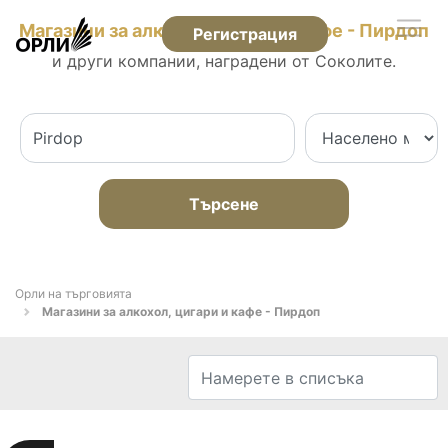
Магазини за алкохол, цигари и кафе - Пирдоп
Регистрация
и други компании, наградени от Соколите.
Търсене
Орли на търговията
Магазини за алкохол, цигари и кафе - Пирдоп