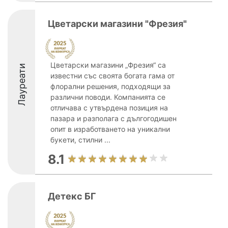
Цветарски магазини "Фрезия"
Цветарски магазини „Фрезия“ са
Лауреати
известни със своята богата гама от
флорални решения, подходящи за
различни поводи. Компанията се
отличава с утвърдена позиция на
пазара и разполага с дългогодишен
опит в изработването на уникални
букети, стилни ...
8.1
Детекс БГ