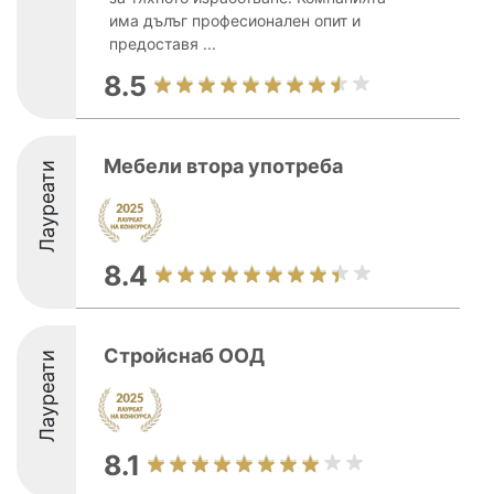
има дълъг професионален опит и
предоставя ...
8.5
Мебели втора употреба
Лауреати
8.4
Стройснаб ООД
Лауреати
8.1