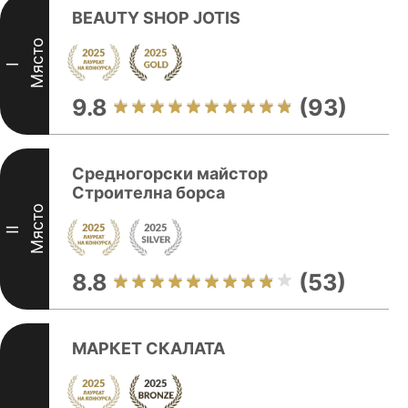
BEAUTY SHOP JOTIS
Място
I
9.8
(93)
Средногорски майстор
Строителна борса
Място
II
8.8
(53)
МАРКЕТ СКАЛАТА