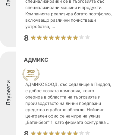
специализирайки се в търговията със
специализирани машини и продукти.
Компанията реализира богато портфолио,
включващо различни почистващи
устройства, ...
8
АДМИКС
Лауреати
АДМИКС ЕООД, със седалище в Пирдоп,
е добре позната компания, която
оперира в областта на търговията и
производството на лични предпазни
средства и работно облекло. Нейният
централен офис се намира на улица
„Батенберг“ 1, като фирмата осигурява ...
8