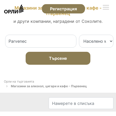
Магазини за алкохол, цигари и кафе -
Регистрация
Първенец
и други компании, наградени от Соколите.
Търсене
Орли на търговията
Магазини за алкохол, цигари и кафе - Първенец