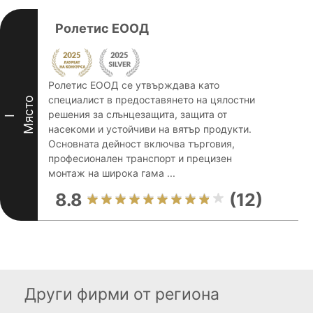
Ролетис ЕООД
Ролетис ЕООД се утвърждава като
специалист в предоставянето на цялостни
Място
решения за слънцезащита, защита от
I
насекоми и устойчиви на вятър продукти.
Основната дейност включва търговия,
професионален транспорт и прецизен
монтаж на широка гама ...
8.8
(12)
Други фирми от региона