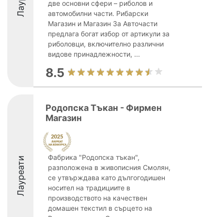
две основни сфери – риболов и
автомобилни части. Рибарски
Магазин и Магазин За Авточасти
предлага богат избор от артикули за
риболовци, включително различни
видове принадлежности, ...
8.5
Родопска Тъкан - Фирмен
Магазин
Фабрика "Родопска тъкан",
Лауреати
разположена в живописния Смолян,
се утвърждава като дългогодишен
носител на традициите в
производството на качествен
домашен текстил в сърцето на