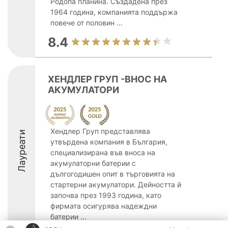
Родопа планина. Създадена през
1964 година, компанията поддържа
повече от половин ...
8.4
ХЕНДЛЕР ГРУП -ВНОС НА
АКУМУЛАТОРИ
Хендлер Груп представлява
Лауреати
утвърдена компания в България,
специализирана във вноса на
акумулаторни батерии с
дългогодишен опит в търговията на
стартерни акумулатори. Дейността й
започва през 1993 година, като
фирмата осигурява надеждни
батерии ...