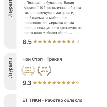
Лауреати
в Пловдив на булевард „Васил
Априлов“ 104, се отличава с богата
гама от артикули и материали,
необходими за мебелното
производство. Фирмата заема
водеща позиция като доставчик на
висок клас мебелен обков, ...
8.5
Нон Стоп - Тракия
Лауреати
9.3
ЕТ ТИКИ - Работно облекло