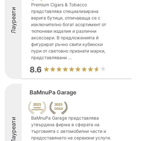
Premium Cigars & Tobacco
Лауреати
представлява специализирана
верига бутици, отличаваща се с
изключително богат асортимент от
тютюневи изделия и различни
аксесоари. В предложенията й
фигурират ръчно свити кубински
пури от световно признати марки,
представлявани ...
8.6
BaMnuPa Garage
BaMnuPa Garage представлява
Лауреати
утвърдена фирма в сферата на
търговията с автомобилни части и
предоставянето на сервизни услуги.