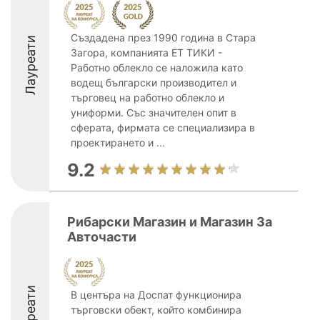
Създадена през 1990 година в Стара
Лауреати
Загора, компанията ЕТ ТИКИ -
Работно облекло се наложила като
водещ български производител и
търговец на работно облекло и
униформи. Със значителен опит в
сферата, фирмата се специализира в
проектирането и ...
9.2
Рибарски Магазин и Магазин За
Авточасти
Лауреати
В центъра на Доспат функционира
търговски обект, който комбинира